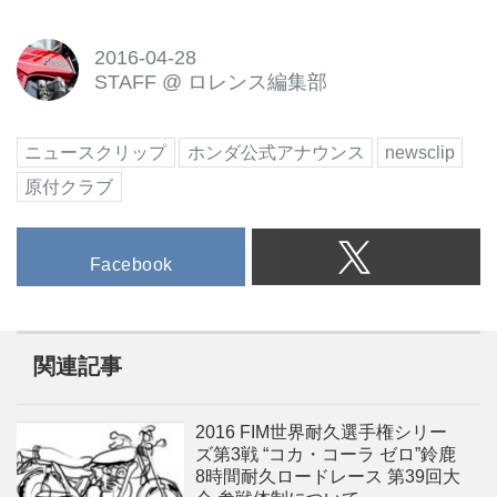
2016-04-28
STAFF
@
ロレンス編集部
ニュースクリップ
ホンダ公式アナウンス
newsclip
原付クラブ
Facebook
関連記事
2016 FIM世界耐久選手権シリー
ズ第3戦 “コカ・コーラ ゼロ”鈴鹿
8時間耐久ロードレース 第39回大