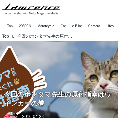
Top
2050CN
Motorcycle
Car
e-Bike
Camera
Lifestyl
Top
今回のホンタマ先生の原付指南はウインカーの巻
今回のホンタマ先生の原付指南はウ
インカーの巻
2016-04-28