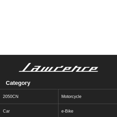
Category
2050CN
Motorcycle
Car
e-Bike