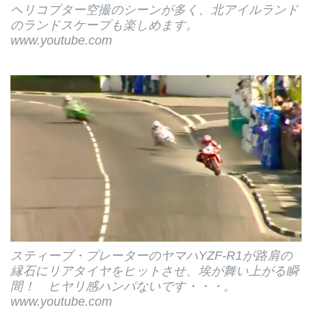
ヘリコプター空撮のシーンが多く、北アイルランド
のランドスケープも楽しめます。
www.youtube.com
スティーブ・プレーターのヤマハYZF-R1が路肩の
縁石にリアタイヤをヒットさせ、埃が舞い上がる瞬
間！ ヒヤリ感ハンパないです・・・。
www.youtube.com