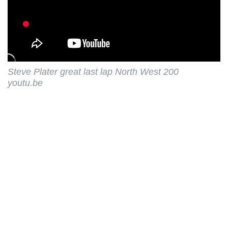
Steve Plater great last lap North West 200
youtu.be