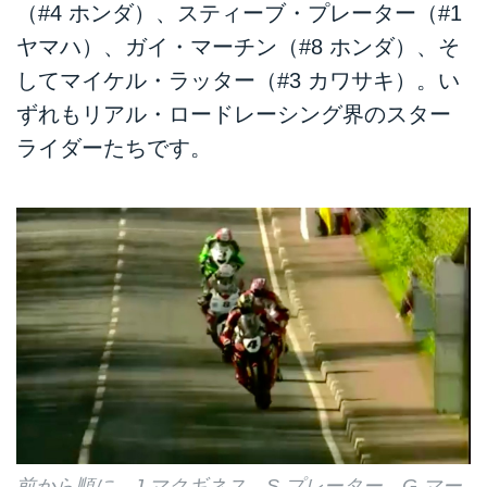
（#4 ホンダ）、スティーブ・プレーター（#1
ヤマハ）、ガイ・マーチン（#8 ホンダ）、そ
してマイケル・ラッター（#3 カワサキ）。い
ずれもリアル・ロードレーシング界のスター
ライダーたちです。
前から順に、J.マクギネス、S.プレーター、G.マー