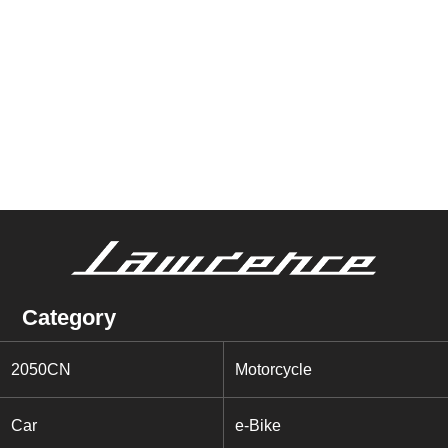
Category
2050CN
Motorcycle
Car
e-Bike