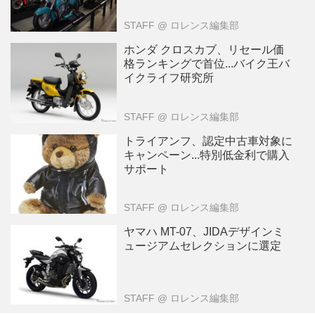
STAFF
@ ロレンス編集部
ホンダ クロスカブ、リセール価
格ランキングで首位...バイク王バ
イクライフ研究所
STAFF
@ ロレンス編集部
トライアンフ、認定中古車対象に
キャンペーン...特別低金利で購入
サポート
STAFF
@ ロレンス編集部
ヤマハ MT-07、JIDAデザインミ
ュージアムセレクションに選定
STAFF
@ ロレンス編集部