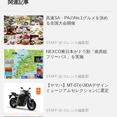
関連記事
高速SA・PAのNo.1グルメを決め
る全国大会開催
STAFF
@ ロレンス編集部
NEXCO東日本がドラ割「南房総
フリーパス」を実施
STAFF
@ ロレンス編集部
【ヤマハ】MT-07がJIDAデザイン
ミュージアムセレクションに選定
STAFF
@ ロレンス編集部