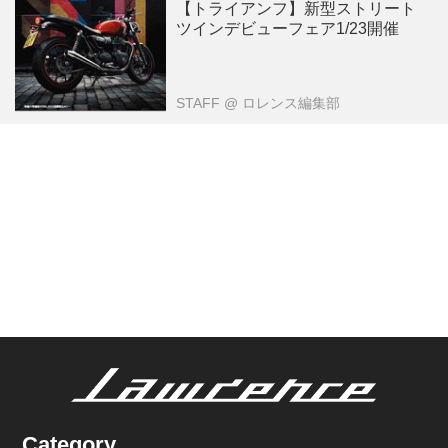
【トライアンフ】新型ストリート
ツインデビューフェア1/23開催
STAFF
@ ロレンス編集部
Category