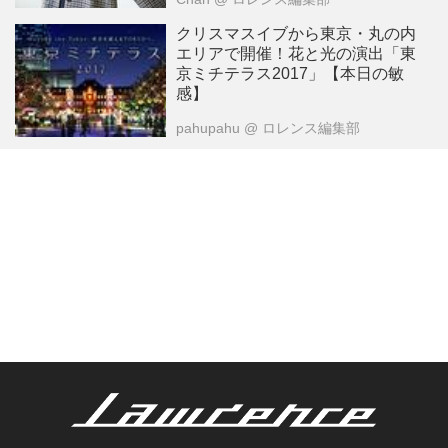
クリスマスイブから東京・丸の内
エリアで開催！花と光の演出「東
京ミチテラス2017」【本日の敏
感】
pahupahu
@ ロレンス編集部