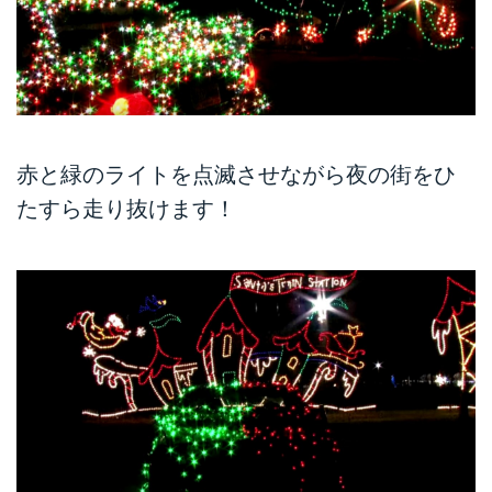
赤と緑のライトを点滅させながら夜の街をひ
たすら走り抜けます！