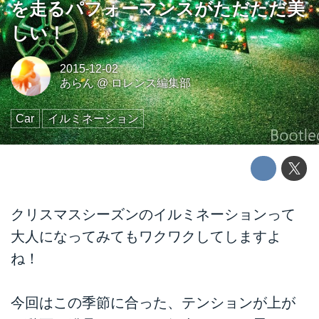
を走るパフォーマンスがただただ美
しい！
2015-12-02
あらん
@
ロレンス編集部
Car
イルミネーション
クリスマスシーズンのイルミネーションって
大人になってみてもワクワクしてしますよ
ね！
今回はこの季節に合った、テンションが上が