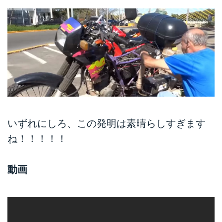
いずれにしろ、この発明は素晴らしすぎます
ね！！！！！
動画