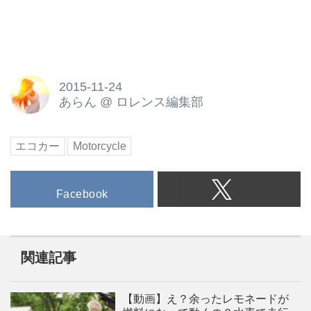
Marc J...
2015-11-24
あらん
@
ロレンス編集部
エコカー
Motorcycle
Facebook
関連記事
【動画】え？余ったレモネードが