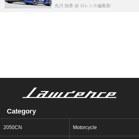
先川 知香
@ ロレンス編集部
Category
2050CN
Motorcycle