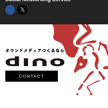
CONTACT
© 2017-
M.G.Lawrence,Inc.
All rights reserved.