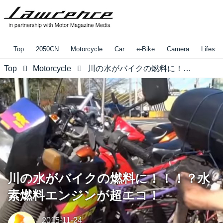
Top
2050CN
Motorcycle
Car
e-Bike
Camera
Lifestyl
Top
Motorcycle
川の水がバイクの燃料に！！！？水素燃料エンジンが超エコ！
川の水がバイクの燃料に！！！？水
素燃料エンジンが超エコ！
2015-11-24