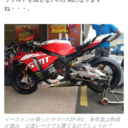
ね・・・。
イーストンが乗ったヤマハYZF-R1。来年度は熟成
が進み、公道レースでも勝てるのでしょうか？