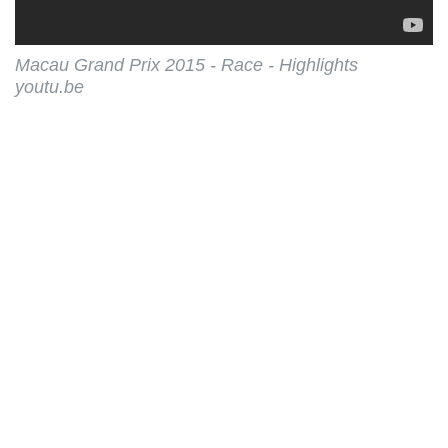
Macau Grand Prix 2015 - Race - Highlights
youtu.be