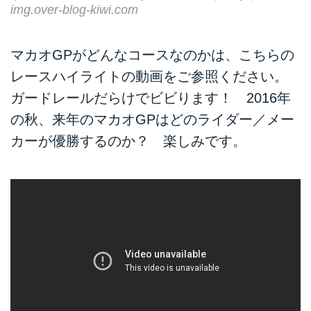
img.over-blog-kiwi.com
マカオGPがどんなコースなのかは、こちらの
レースハイライトの動画をご参照ください。
ガードレールだらけでビビります！ 2016年
の秋、来年のマカオGPはどのライダー／メー
カーが優勝するのか？ 楽しみです。