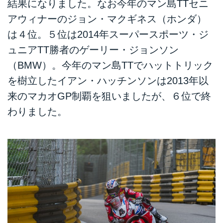
結果になりました。なお今年のマン島TTセニ
アウィナーのジョン・マクギネス（ホンダ）
は４位。５位は2014年スーパースポーツ・ジ
ュニアTT勝者のゲーリー・ジョンソン
（BMW）。今年のマン島TTでハットトリック
を樹立したイアン・ハッチンソンは2013年以
来のマカオGP制覇を狙いましたが、６位で終
わりました。