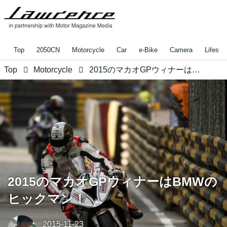
Top
2050CN
Motorcycle
Car
e-Bike
Camera
Lifestyl
Top
Motorcycle
2015のマカオGPウィナーはBMWのヒックマン！
2015のマカオGPウィナーはBMWの
ヒックマン！
2015-11-23