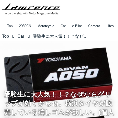
Top
2050CN
Motorcycle
Car
e-Bike
Camera
Lifestyl
Top
Car
受験生に大人気！！？なぜならグリップが効くからね。横浜タイヤが販売している消しゴムが欲しい。(個人的に)
受験生に大人気！！？なぜならグリ
ップが効くからね。横浜タイヤが販
売している消しゴムが欲しい。(個人