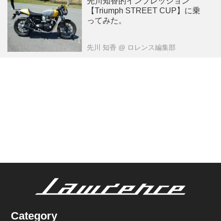
先川知香的インプレッション
【Triumph STREET CUP】に乗
ってみた。
先川 知香
@ ロレンス編集部
Category