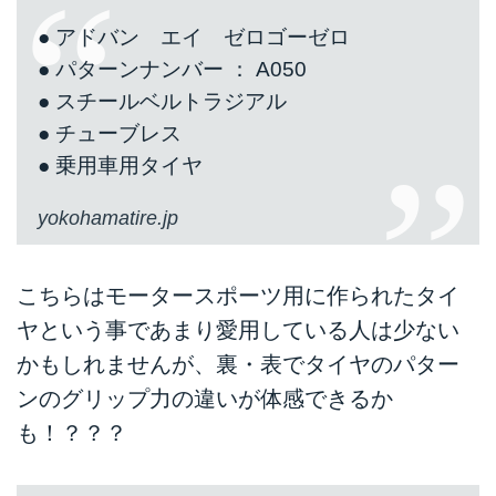
● アドバン エイ ゼロゴーゼロ
● パターンナンバー ： A050
● スチールベルトラジアル
● チューブレス
● 乗用車用タイヤ
yokohamatire.jp
こちらはモータースポーツ用に作られたタイ
ヤという事であまり愛用している人は少ない
かもしれませんが、裏・表でタイヤのパター
ンのグリップ力の違いが体感できるか
も！？？？