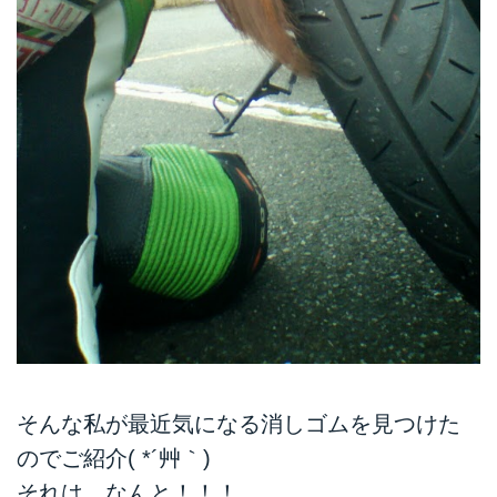
そんな私が最近気になる消しゴムを見つけた
のでご紹介( *´艸｀)
それは、なんと！！！