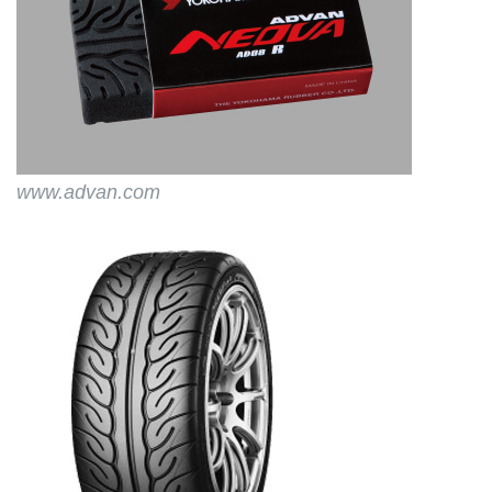
www.advan.com