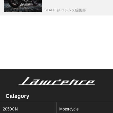
STAFF
@ ロレンス編集部
Category
2050CN
Motorcycle