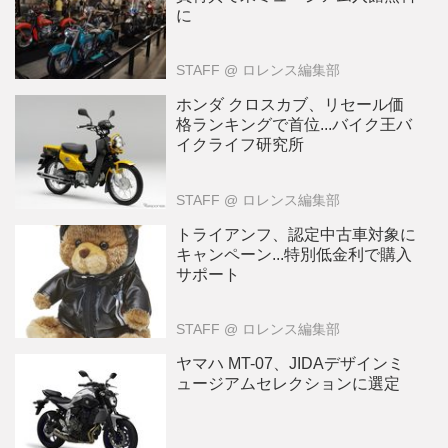
に
STAFF
@ ロレンス編集部
ホンダ クロスカブ、リセール価
格ランキングで首位...バイク王バ
イクライフ研究所
STAFF
@ ロレンス編集部
トライアンフ、認定中古車対象に
キャンペーン...特別低金利で購入
サポート
STAFF
@ ロレンス編集部
ヤマハ MT-07、JIDAデザインミ
ュージアムセレクションに選定