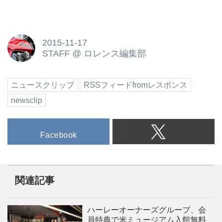
2015-11-17
STAFF
@
ロレンス編集部
ニュースクリップ
RSSフィードfromレスポンス
newsclip
Facebook
関連記事
ハーレーオーナーズグループ、会
員特典で米ミュージアム入館無料