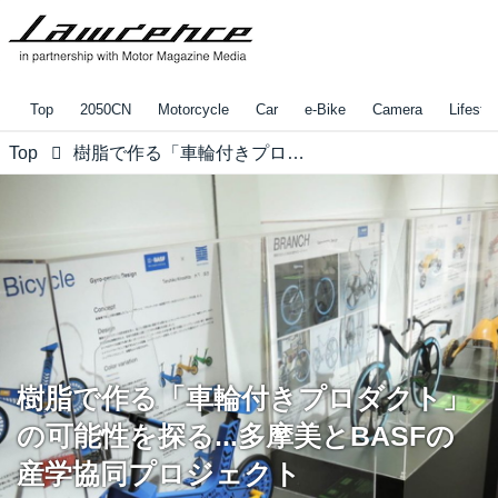
Top
2050CN
Motorcycle
Car
e-Bike
Camera
Lifestyl
Top
樹脂で作る「車輪付きプロダクト」の可能性を探る...多摩美とBASFの産学協同プロジェクト
樹脂で作る「車輪付きプロダクト」
の可能性を探る...多摩美とBASFの
産学協同プロジェクト