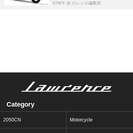
STAFF
@ ロレンス編集部
Category
2050CN
Motorcycle