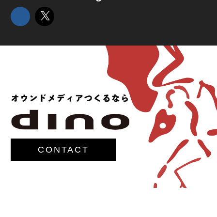
CONTACT
© 2017-
M.G.Lawrence,Inc.
All rights reserved.