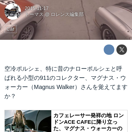
2015-11-17
トーマス
@
ロレンス編集部
Car
空冷ポルシェ、特に昔のナローポルシェと呼
ばれる小型の911のコレクター、マグナス・ウ
ォーカー（Magnus Walker）さんを覚えてます
か？
カフェレーサー発祥の地 ロン
ドンACE CAFEに降り立っ
た、マグナス・ウォーカーの