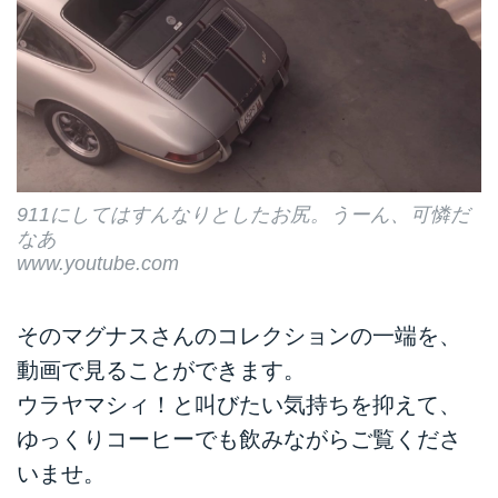
911にしてはすんなりとしたお尻。うーん、可憐だ
なあ
www.youtube.com
そのマグナスさんのコレクションの一端を、
動画で見ることができます。
ウラヤマシィ！と叫びたい気持ちを抑えて、
ゆっくりコーヒーでも飲みながらご覧くださ
いませ。