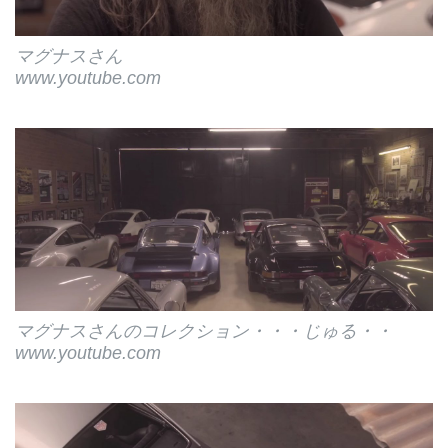
ールドポルシ...
マグナスさん
www.youtube.com
マグナスさんのコレクション・・・じゅる・・
www.youtube.com