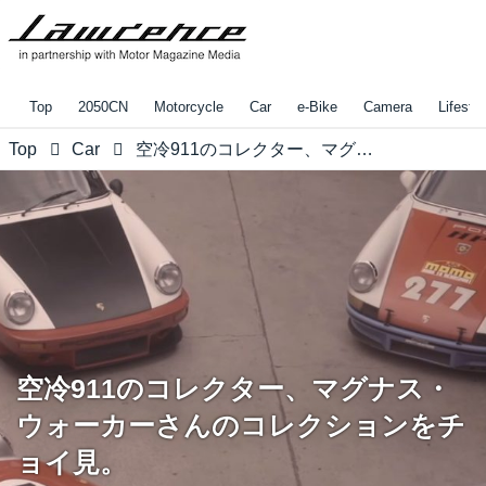
Top
2050CN
Motorcycle
Car
e-Bike
Camera
Lifestyl
Top
Car
空冷911のコレクター、マグナス・ウォーカーさんのコレクションをチョイ見。
空冷911のコレクター、マグナス・
ウォーカーさんのコレクションをチ
ョイ見。