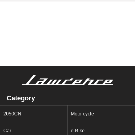
Category
2050CN
Motorcycle
Car
e-Bike