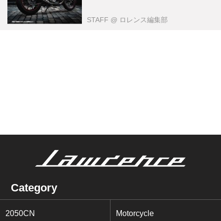
STAFF
@ ロレンス編集部
Category
2050CN
Motorcycle