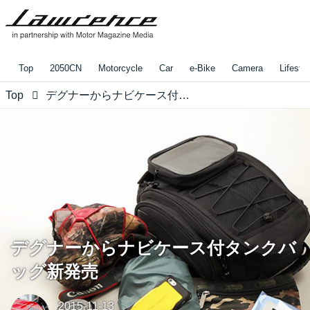
Top
2050CN
Motorcycle
Car
e-Bike
Camera
Lifestyl
Top
デグナーからナビケース付タンクバッグ新発売
デグナーからナビケース付タンクバ
ッグ新発売
2015-11-13