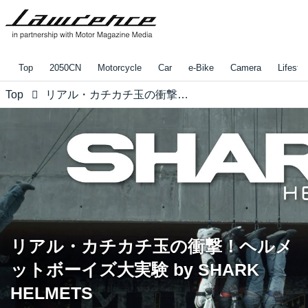
Top
2050CN
Motorcycle
Car
e-Bike
Camera
Lifestyl
Top
リアル・カチカチ玉の衝撃！ヘルメットボーイズ大実験 by SHARK HELMETS
リアル・カチカチ玉の衝撃！ヘルメ
ットボーイズ大実験 by SHARK
HELMETS