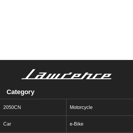
Category
2050CN
Motorcycle
Car
e-Bike