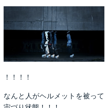
！！！！
なんと人がヘルメットを被って
宙づり状態！！！