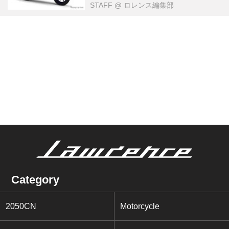
STAFF
@ ロレンス編集部
Category
2050CN
Motorcycle