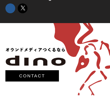
CONTACT
© 2017-
M.G.Lawrence,Inc.
All rights reserved.