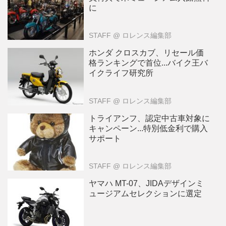
に
STAFF
@ ロレンス編集部
ホンダ クロスカブ、リセール価
格ランキングで首位...バイク王バ
イクライフ研究所
STAFF
@ ロレンス編集部
トライアンフ、認定中古車対象に
キャンペーン...特別低金利で購入
サポート
STAFF
@ ロレンス編集部
ヤマハ MT-07、JIDAデザインミ
ュージアムセレクションに選定