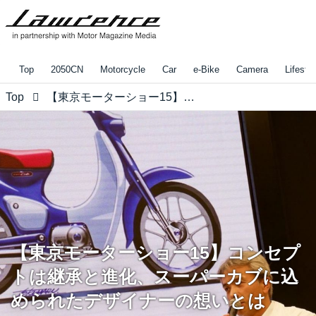
Top
2050CN
Motorcycle
Car
e-Bike
Camera
Lifestyl
Top
【東京モーターショー15】コンセプトは継承と進化、スーパーカブに込められたデザイナーの想いとは
【東京モーターショー15】コンセプ
トは継承と進化、スーパーカブに込
められたデザイナーの想いとは