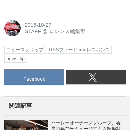
2015-10-27
STAFF
@
ロレンス編集部
ニュースクリップ
RSSフィードfromレスポンス
newsclip
Facebook
関連記事
ハーレーオーナーズグループ、会
員特典で米ミュージアム入館無料