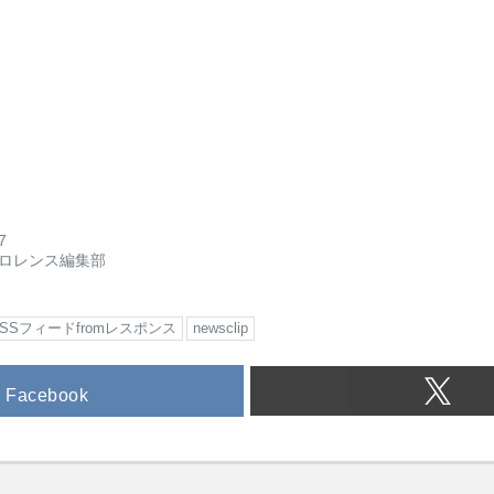
7
ロレンス編集部
RSSフィードfromレスポンス
newsclip
Facebook