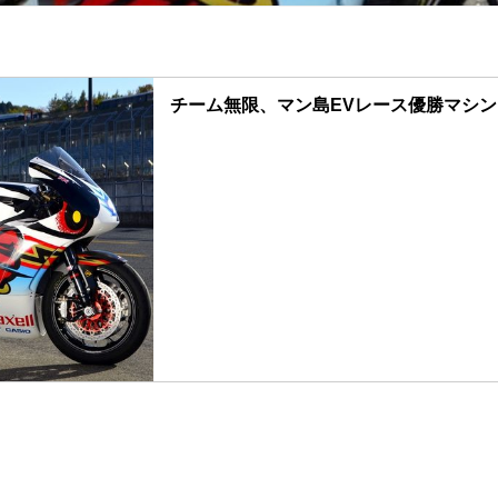
チーム無限、マン島EVレース優勝マシ