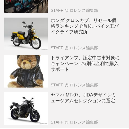
STAFF
@ ロレンス編集部
ホンダ クロスカブ、リセール価
格ランキングで首位...バイク王バ
イクライフ研究所
STAFF
@ ロレンス編集部
トライアンフ、認定中古車対象に
キャンペーン...特別低金利で購入
サポート
STAFF
@ ロレンス編集部
ヤマハ MT-07、JIDAデザインミ
ュージアムセレクションに選定
STAFF
@ ロレンス編集部