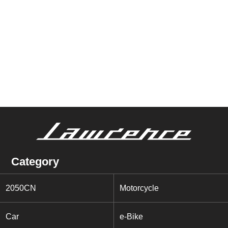
Category
2050CN
Motorcycle
Car
e-Bike