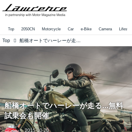
Top
2050CN
Motorcycle
Car
e-Bike
Camera
Lifestyl
Top
船橋オートでハーレーが走る...無料試乗会も開催
船橋オートでハーレーが走る...無料
試乗会も開催
2015-10-20