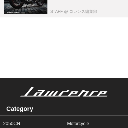
STAFF
@ ロレンス編集部
Category
2050CN
Motorcycle