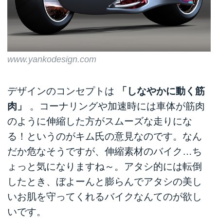
www.yankodesign.com
デザインのコンセプトは
「しなやかに動く筋
肉」
。コーナリングや加速時には車体が筋肉
のように伸縮した方がスムーズな走りにな
る！というのがキム氏の意見なのです。なん
だか危なそうですが、伸縮素材のバイク…ち
ょっと気になりますね～。アタシ的には転倒
したとき、ぼよーんと膨らんでアタシの美し
いお肌を守ってくれるバイクなんてのが欲し
いです。