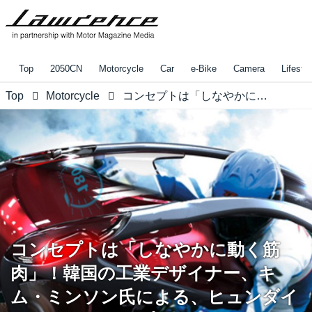
Top
2050CN
Motorcycle
Car
e-Bike
Camera
Lifestyl
Top
Motorcycle
コンセプトは「しなやかに動く筋肉」！韓国の工業デザイナー、キム・ミンソン氏による、ヒュンダイのためのコンセプトバイク。
コンセプトは「しなやかに動く筋
肉」！韓国の工業デザイナー、キ
ム・ミンソン氏による、ヒュンダイ