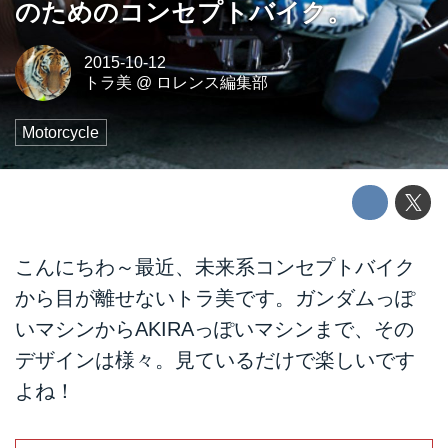
のためのコンセプトバイク。
2015-10-12
トラ美
@
ロレンス編集部
Motorcycle
こんにちわ～最近、未来系コンセプトバイク
から目が離せないトラ美です。ガンダムっぽ
いマシンからAKIRAっぽいマシンまで、その
デザインは様々。見ているだけで楽しいです
よね！