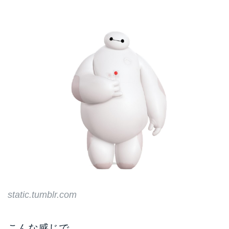
static.tumblr.com
こんな感じで。