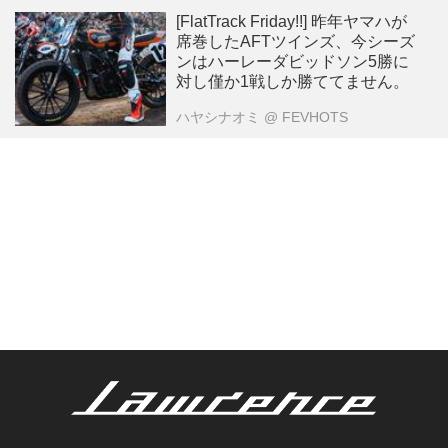
[FlatTrack Friday!!] 昨年ヤマハが
席巻したAFTツインズ、今シーズ
ンはハーレーダビッドソン5勝に
対し僅か1戦しか勝ててません。
ハヤシナオミ
@ FEVHOTS