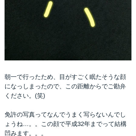
朝一で行ったため、目がすごく眠たそうな顔
になっしまったので、この距離からでご勘弁
ください。(笑)
免許の写真ってなんでうまく写らないんでし
ょうね…。。この顔で平成32年までって結構
凹みます。。。