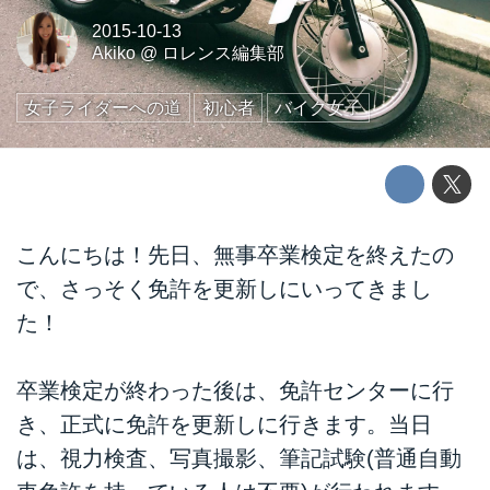
2015-10-13
Akiko
@
ロレンス編集部
女子ライダーへの道
初心者
バイク女子
こんにちは！先日、無事卒業検定を終えたの
で、さっそく免許を更新しにいってきまし
た！
卒業検定が終わった後は、免許センターに行
き、正式に免許を更新しに行きます。当日
は、視力検査、写真撮影、筆記試験(普通自動