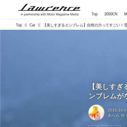
Top
2050CN
M
Top
Car
【美しすぎ
ンブレムが
2015-10-0
あらん
@