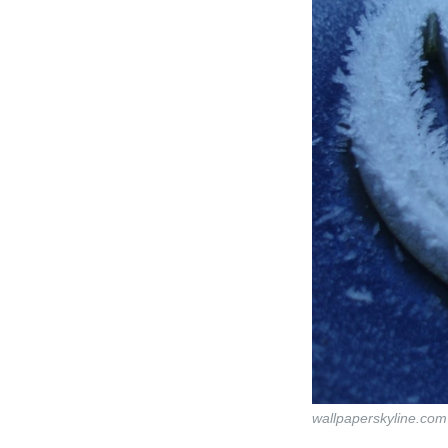
wallpaperskyline.com