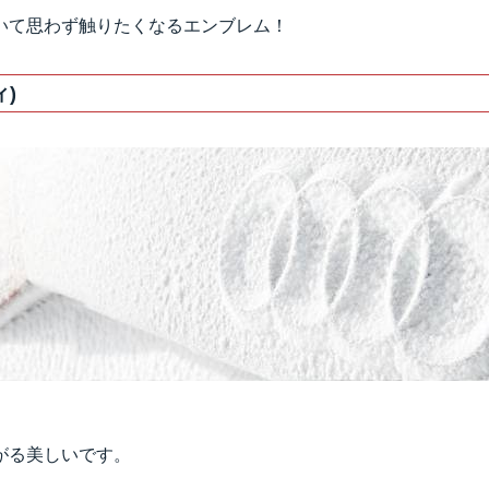
いて思わず触りたくなるエンブレム！
ィ)
がる美しいです。