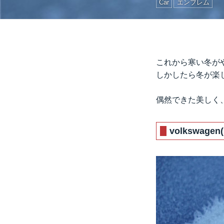
Car
エンブレム
これから寒い冬が
しかしたら冬が楽
偶然できた美しく
volkswag