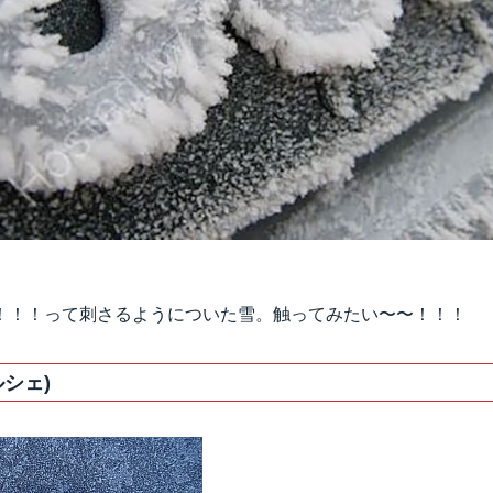
！！！って刺さるようについた雪。触ってみたい〜〜！！！
ルシェ)