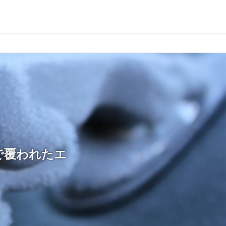
で覆われたエ