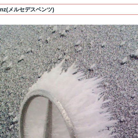
 benz(メルセデスベンツ)