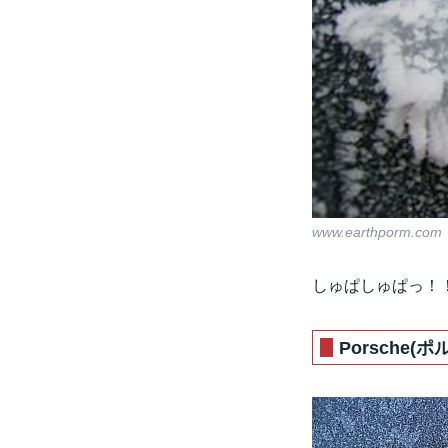
www.earthporm.com
しゅぱしゅぱっ！
Porsche(ポ