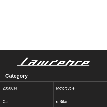
Category
2050CN
Motorcycle
Car
e-Bike