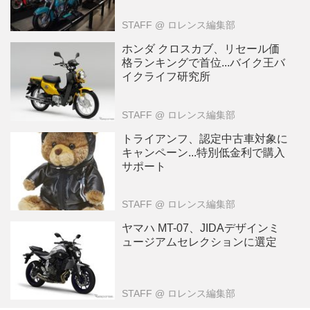
STAFF
@ ロレンス編集部
ホンダ クロスカブ、リセール価
格ランキングで首位...バイク王バ
イクライフ研究所
STAFF
@ ロレンス編集部
トライアンフ、認定中古車対象に
キャンペーン...特別低金利で購入
サポート
STAFF
@ ロレンス編集部
ヤマハ MT-07、JIDAデザインミ
ュージアムセレクションに選定
STAFF
@ ロレンス編集部