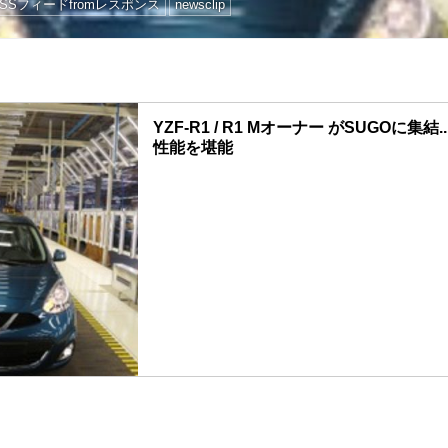
RSSフィードfromレスポンス
newsclip
YZF-R1 / R1 Mオーナー がSUGOに集
性能を堪能