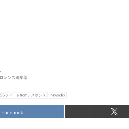
4
ロレンス編集部
RSSフィードfromレスポンス
newsclip
Facebook