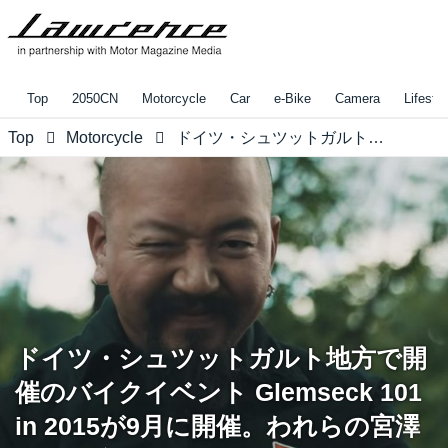
Top
2050CN
Motorcycle
Car
e-Bike
Camera
Lifestyl
Top
Motorcycle
ドイツ・シュツットガルト地方で開催のバイクイベント Glemseck 101 in 2015が9月に開催。われらの宮澤さんも楽しんでるぞ。
ドイツ・シュツットガルト地方で開
催のバイクイベント Glemseck 101
in 2015が9月に開催。われらの宮澤