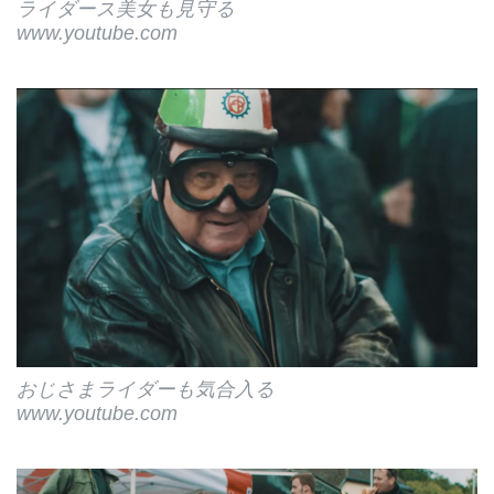
ライダース美女も見守る
www.youtube.com
おじさまライダーも気合入る
www.youtube.com