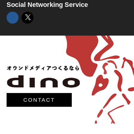
Social Networking Service
CONTACT
© 2017-
M.G.Lawrence,Inc.
All rights reserved.