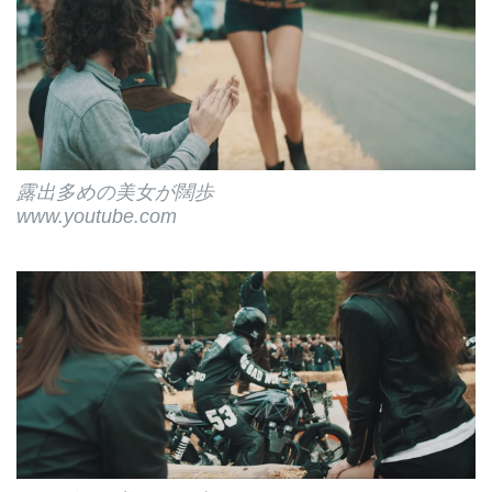
露出多めの美女が闊歩
www.youtube.com