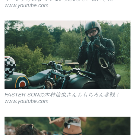
www.youtube.com
FASTER SON
の木村信也さんももちろん参戦！
www.youtube.com