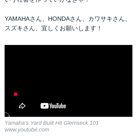
YAMAHAさん、HONDAさん、カワサキさん、
スズキさん、宜しくお願いします！
Yamaha’s Yard Built Hit Glemseck 101
www.youtube.com