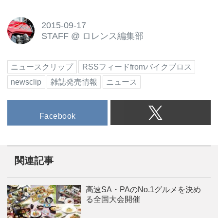
2015-09-17
STAFF
@
ロレンス編集部
ニュースクリップ
RSSフィードfromバイクブロス
newsclip
雑誌発売情報
ニュース
Facebook
関連記事
高速SA・PAのNo.1グルメを決め
る全国大会開催