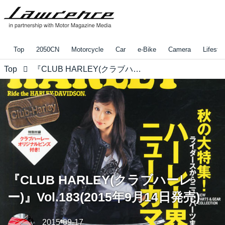
Top
2050CN
Motorcycle
Car
e-Bike
Camera
Lifestyl
Top
『CLUB HARLEY(クラブハーレー)』Vol.183(2015年9月14日発売)
『CLUB HARLEY(クラブハーレ
ー)』Vol.183(2015年9月14日発売)
2015-09-17