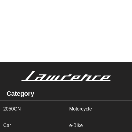
Category
2050CN
Motorcycle
Car
e-Bike