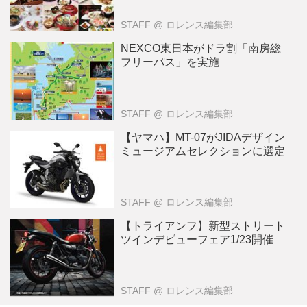
STAFF
@ ロレンス編集部
NEXCO東日本がドラ割「南房総
フリーパス」を実施
STAFF
@ ロレンス編集部
【ヤマハ】MT-07がJIDAデザイン
ミュージアムセレクションに選定
STAFF
@ ロレンス編集部
【トライアンフ】新型ストリート
ツインデビューフェア1/23開催
STAFF
@ ロレンス編集部