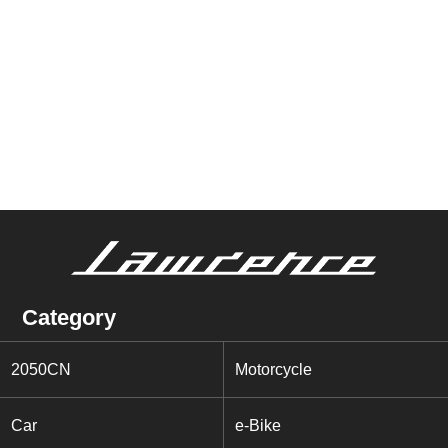
Category
2050CN
Motorcycle
Car
e-Bike