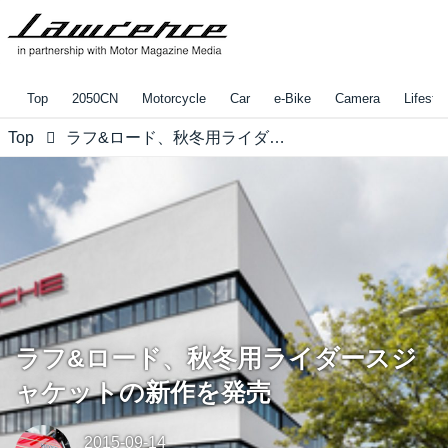
Top
2050CN
Motorcycle
Car
e-Bike
Camera
Lifestyl
Top
ラフ&ロード、秋冬用ライダースジャケットの新作を発売
ラフ&ロード、秋冬用ライダースジ
ャケットの新作を発売
2015-09-14