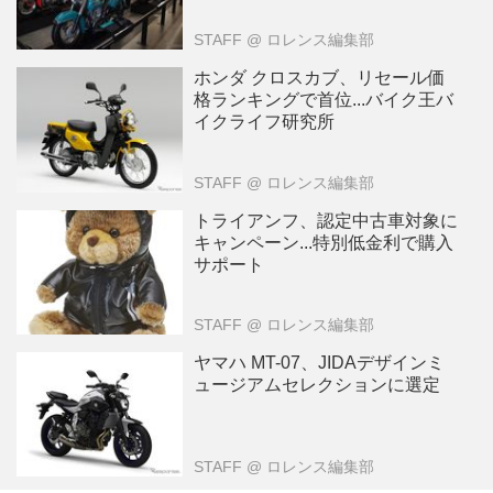
STAFF
@ ロレンス編集部
ホンダ クロスカブ、リセール価
格ランキングで首位...バイク王バ
イクライフ研究所
STAFF
@ ロレンス編集部
トライアンフ、認定中古車対象に
キャンペーン...特別低金利で購入
サポート
STAFF
@ ロレンス編集部
ヤマハ MT-07、JIDAデザインミ
ュージアムセレクションに選定
STAFF
@ ロレンス編集部