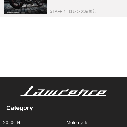
STAFF
@ ロレンス編集部
Category
2050CN
Motorcycle