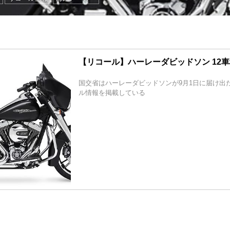
【リコール】ハーレーダビッドソン 12車種 
国交省はハーレーダビッドソンが9月1日に届け出た計
ル情報を掲載している