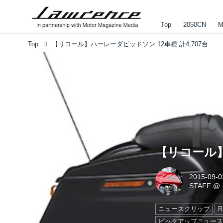
Top
2050CN
M
Top
【リコール】ハーレーダビッドソン 12車種 計4,707台
【リコール】
2015-09-0
STAFF
@
ニュースクリップ
ピックアップニュー