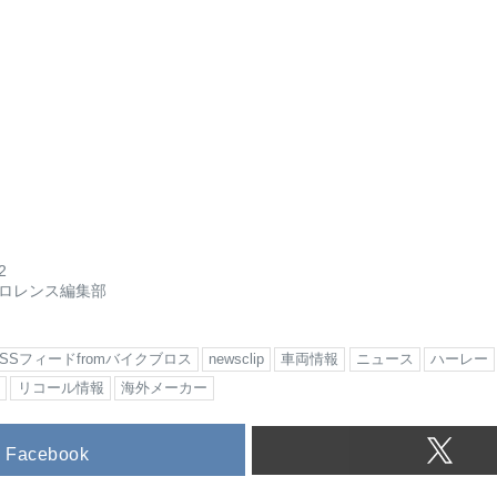
2
ロレンス編集部
RSSフィードfromバイクブロス
newsclip
車両情報
ニュース
ハーレー
ス
リコール情報
海外メーカー
Facebook