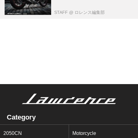
STAFF
@ ロレンス編集部
Category
2050CN
Motorcycle