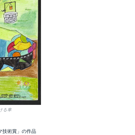
ける車
マ技術賞」の作品