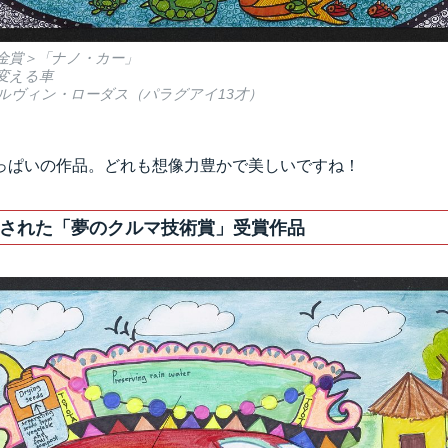
＜金賞＞「ナノ・カー」
変える車
ルヴィン・ローダス（パラグアイ13才）
っぱいの作品。どれも想像力豊かで美しいですね！
された「夢のクルマ技術賞」受賞作品