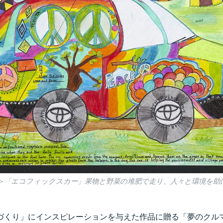
＞「エコフィックスカー」果物と野菜の堆肥で走り、人々と環境を助
づくり」にインスピレーションを与えた作品に贈る「夢のクル