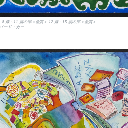
8 歳～11 歳の部＜金賞＞ 12 歳～15 歳の部＜金賞＞
バード・カー