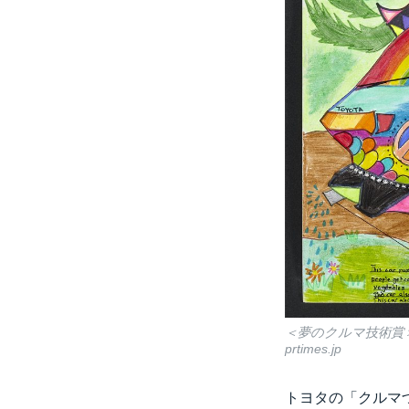
＜夢のクルマ技術賞
prtimes.jp
トヨタの「クルマ