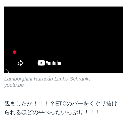
Lamborghini Huracán Limbo Schranke
youtu.be
観ましたか！！！？ETCのバーをくぐリ抜け
られるほどの平べったいっぷり！！！