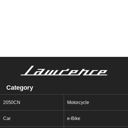
Category
2050CN
Motorcycle
Car
e-Bike