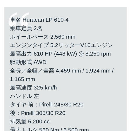
車名 Huracan LP 610-4
乗車定員 2名
ホイールベース 2,560 mm
エンジンタイプ 5.2リッターV10エンジン
最高出力 610 HP (448 kW) @ 8,250 rpm
駆動形式 AWD
全長／全幅／全高 4,459 mm / 1,924 mm /
1,165 mm
最高速度 325 km/h
ハンドル 左
タイヤ 前：Pirelli 245/30 R20
後：Pirelli 305/30 R20
排気量 5,200 cc
最大トルク 560 Nm / 6,500 rpm