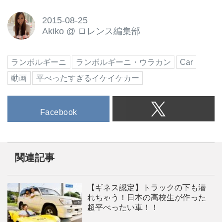
2015-08-25
Akiko
@
ロレンス編集部
ランボルギーニ
ランボルギーニ・ウラカン
Car
動画
平べったすぎるイケイケカー
Facebook
関連記事
【ギネス認定】トラックの下も潜
れちゃう！日本の高校生が作った
超平べったい車！！