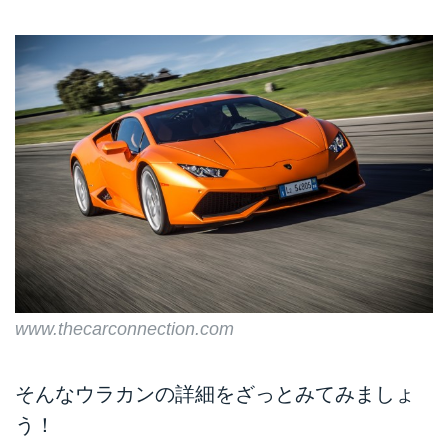
www.thecarconnection.com
そんなウラカンの詳細をざっとみてみましょ
う！