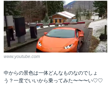
www.youtube.com
中からの景色は一体どんなものなのでしょ
う？一度でいいから乗ってみた〜〜〜い♡♡