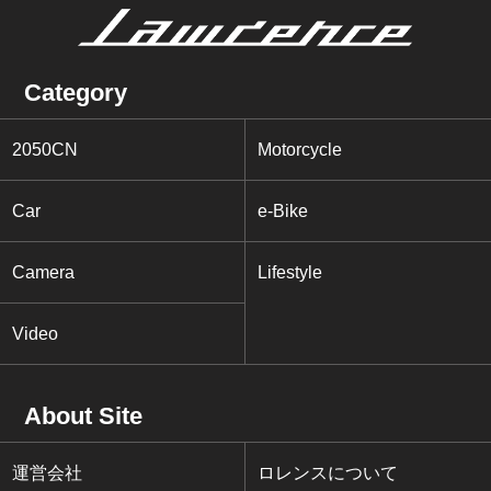
Category
2050CN
Motorcycle
Car
e-Bike
Camera
Lifestyle
Video
About Site
運営会社
ロレンスについて