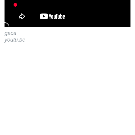
gaos
youtu.be