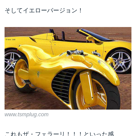
そしてイエローバージョン！
www.tsmplug.com
これもザ・フェラーリ！！！といった感