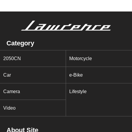
Category
2050CN
Motorcycle
Car
e-Bike
Camera
Lifestyle
Video
About Site