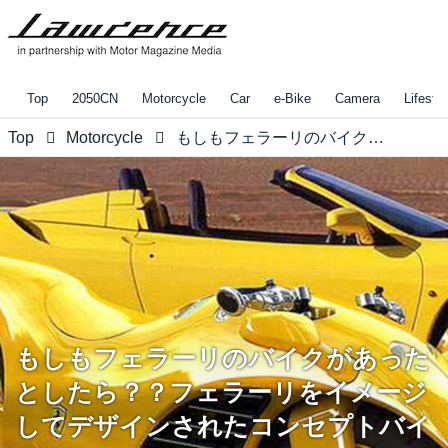
Top
2050CN
Motorcycle
Car
e-Bike
Camera
Lifestyl
Top
Motorcycle
もしもフェラーリのバイクがあったとしたら？？フェラーリをイメージしてデザインされたコンセプトバイク！
もしもフェラーリのバイクがあった
としたら？？フェラーリをイメージ
してデザインされたコンセプトバイ