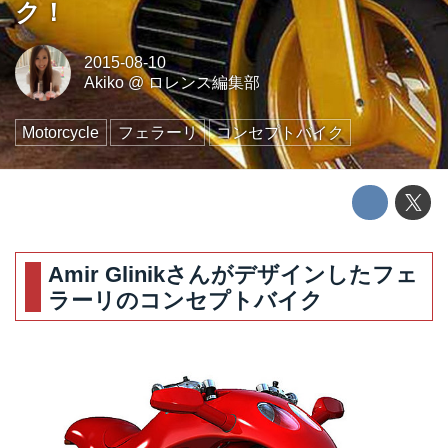
ク！
2015-08-10
Akiko
@
ロレンス編集部
Motorcycle
フェラーリ
コンセプトバイク
Amir Glinikさんがデザインしたフェ
ラーリのコンセプトバイク