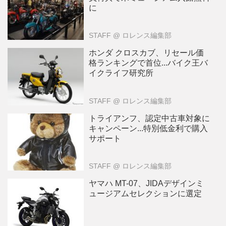
に
STAFF
@ ロレンス編集部
ホンダ クロスカブ、リセール価
格ランキングで首位...バイク王バ
イクライフ研究所
STAFF
@ ロレンス編集部
トライアンフ、認定中古車対象に
キャンペーン...特別低金利で購入
サポート
STAFF
@ ロレンス編集部
ヤマハ MT-07、JIDAデザインミ
ュージアムセレクションに選定