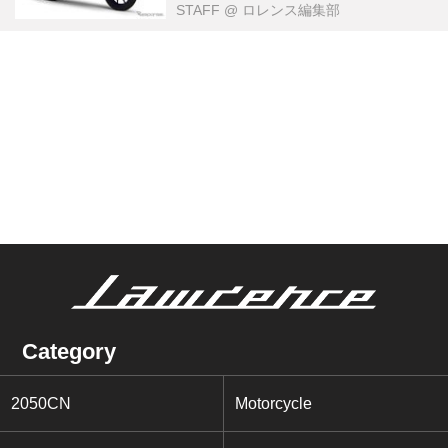
STAFF
@ ロレンス編集部
Category
2050CN
Motorcycle