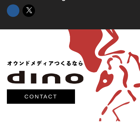
CONTACT
© 2017-
M.G.Lawrence,Inc.
All rights reserved.