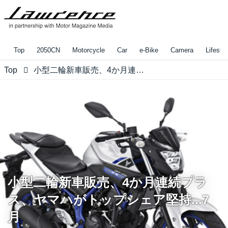
Top
2050CN
Motorcycle
Car
e-Bike
Camera
Lifestyl
Top
小型二輪新車販売、4か月連続プラス、ヤマハがトップシェア堅持...7月
小型二輪新車販売、4か月連続プラ
ス、ヤマハがトップシェア堅持...7
月