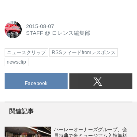
2015-08-07
STAFF
@
ロレンス編集部
ニュースクリップ
RSSフィードfromレスポンス
newsclip
Facebook
関連記事
ハーレーオーナーズグループ、会
員特典で米ミュージアム入館無料