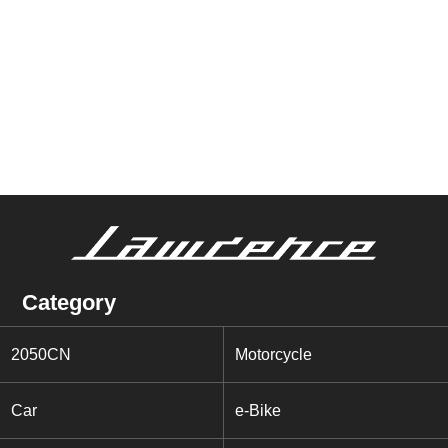
Category
2050CN
Motorcycle
Car
e-Bike