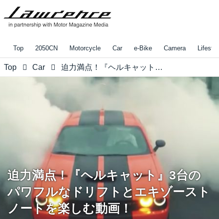
Top
2050CN
Motorcycle
Car
e-Bike
Camera
Lifestyl
Top
Car
迫力満点！『ヘルキャット』3台のパワフルなドリフトとエキゾーストノートを楽しむ動画！
迫力満点！『ヘルキャット』3台の
パワフルなドリフトとエキゾースト
ノートを楽しむ動画！