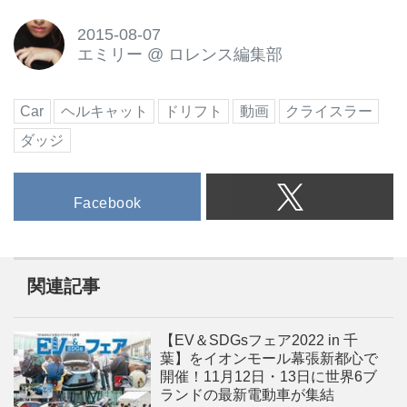
2015-08-07
エミリー
@
ロレンス編集部
Car
ヘルキャット
ドリフト
動画
クライスラー
ダッジ
Facebook
関連記事
【EV＆SDGsフェア2022 in 千
葉】をイオンモール幕張新都心で
開催！11月12日・13日に世界6ブ
ランドの最新電動車が集結