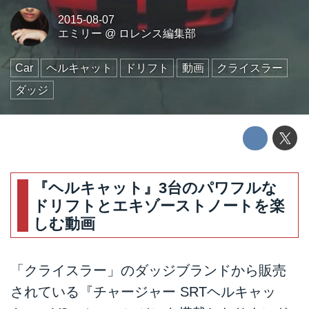
2015-08-07
エミリー
@
ロレンス編集部
Car
ヘルキャット
ドリフト
動画
クライスラー
ダッジ
『ヘルキャット』3台のパワフルな
ドリフトとエキゾーストノートを楽
しむ動画
「クライスラー」のダッジブランドから販売
されている『チャージャー SRTヘルキャッ