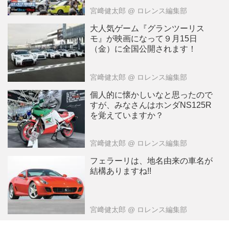
宮﨑健太郎
@ ロレンス編集部
大人気ゲーム『グランツーリス
モ』が映画になって９月15日
（金）に全国公開されます！
宮﨑健太郎
@ ロレンス編集部
個人的に懐かしいなと思ったので
すが、みなさんはホンダNS125R
を覚えていますか？
宮﨑健太郎
@ ロレンス編集部
フェラーリは、地名由来の車名が
結構ありますね!!
宮﨑健太郎
@ ロレンス編集部