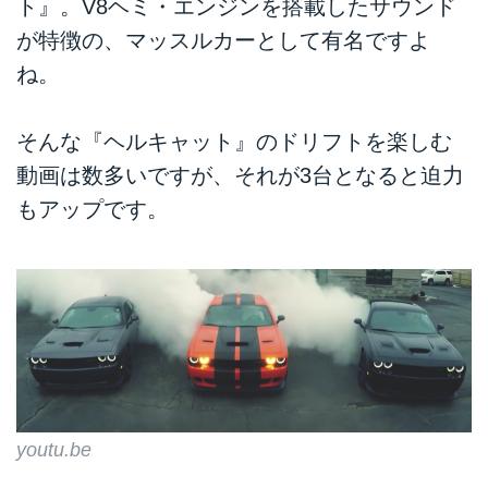
ト』。V8ヘミ・エンジンを搭載したサウンド
が特徴の、マッスルカーとして有名ですよ
ね。
そんな『ヘルキャット』のドリフトを楽しむ
動画は数多いですが、それが3台となると迫力
もアップです。
youtu.be