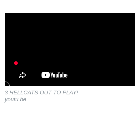
3 HELLCATS OUT TO PLAY!
youtu.be