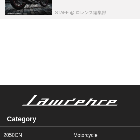
STAFF
@ ロレンス編集部
Category
2050CN
Motorcycle