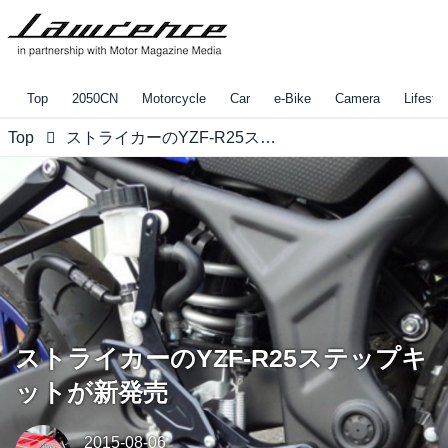
Top
2050CN
Motorcycle
Car
e-Bike
Camera
Lifestyl
Top
ストライカーのYZF-R25ステップキットが新発売
ストライカーのYZF-R25ステップキ
ットが新発売
2015-08-06