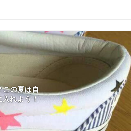
？この夏は自
に入れよう！