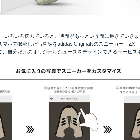
KE同様。いろいろ選んでいると、時間があっという間に過ぎていき
スマホで撮影した写真やをadidas Originalsのスニーカー「ZX
て、自分だけのオリジナルシューズをデザインできるサービス