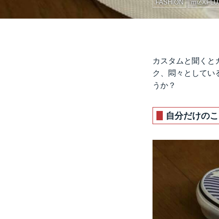
FASHION
miZXFLU
カスタムと聞くと
ク、悶々としてい
うか？
自分だけのこ