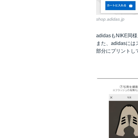
shop.adidas.jp
adidasもNI
また、adidasには
部分にプリントし