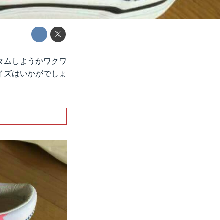
タムしようかワクワ
イズはいかがでしょ