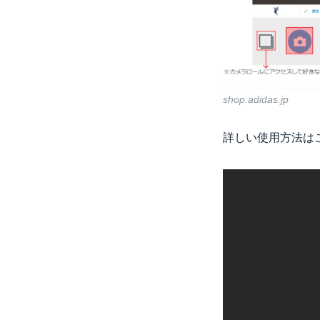
shop.adidas.jp
詳しい使用方法は