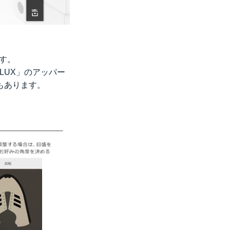
ます。
 FLUX」のアッパー
もあります。