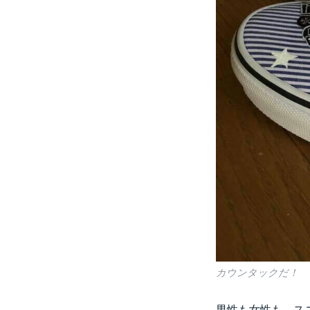
カウンタックだ！
男性も女性も、ス