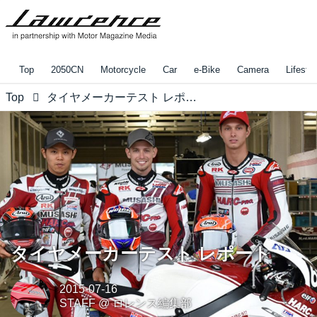
Top
2050CN
Motorcycle
Car
e-Bike
Camera
Lifestyl
Top
タイヤメーカーテスト レポート
タイヤメーカーテスト レポート
2015-07-16
STAFF
@
ロレンス編集部