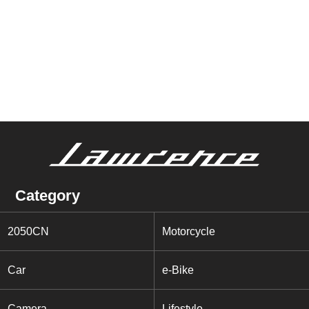
Category
2050CN
Motorcycle
Car
e-Bike
Camera
Lifestyle