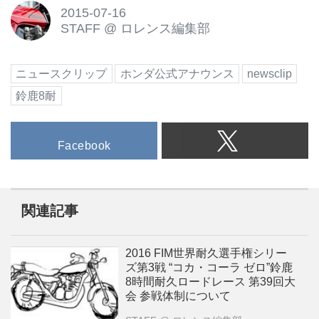
2015-07-16
STAFF
@
ロレンス編集部
ニュースクリップ
ホンダ公式アナウンス
newsclip
鈴鹿8耐
Facebook
関連記事
2016 FIM世界耐久選手権シリー
ズ第3戦 “コカ・コーラ ゼロ”鈴鹿
8時間耐久ロードレース 第39回大
会 参戦体制について