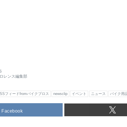
6
ロレンス編集部
RSSフィードfromバイクブロス
newsclip
イベント
ニュース
バイク用
Facebook