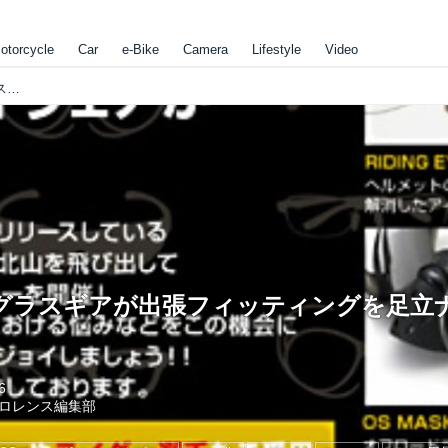
otorcycle
Car
e-Bike
Camera
Lifestyle
Video
ダブルオーグラスギアが出張フィッティングを足立ナップスで開催
グラスギアが出張フィッティングを足立
6
ロレンス編集部