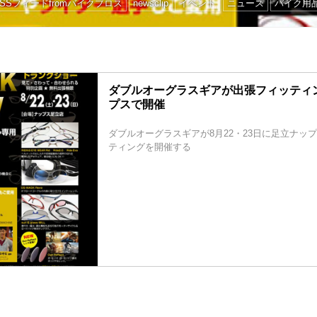
RSSフィードfromバイクブロス
newsclip
イベント
ニュース
バイク用
ダブルオーグラスギアが出張フィッティ
プスで開催
ダブルオーグラスギアが8月22・23日に足立ナッ
ティングを開催する