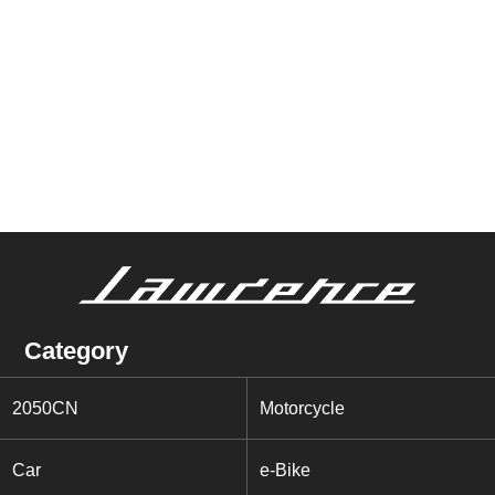
Category
2050CN
Motorcycle
Car
e-Bike