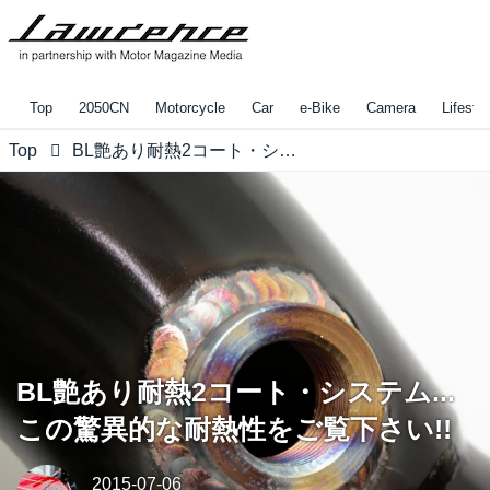
Top
2050CN
Motorcycle
Car
e-Bike
Camera
Lifestyl
Top
BL艶あり耐熱2コート・システム... この驚異的な耐熱性をご覧下さい!!
BL艶あり耐熱2コート・システム...
この驚異的な耐熱性をご覧下さい!!
2015-07-06