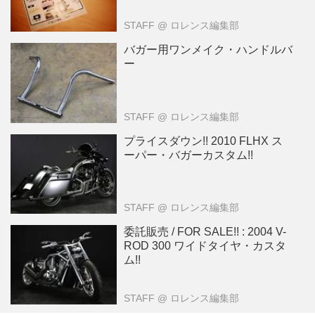
STAFF
@ ロレンス編集部
バガー用ワンメイク・ハンドルバ
ー
STAFF
@ ロレンス編集部
プライスダウン!! 2010 FLHX ス
ーパー・バガーカスタム!!
STAFF
@ ロレンス編集部
委託販売 / FOR SALE!! : 2004 V-
ROD 300 ワイドタイヤ・カスタ
ム!!
STAFF
@ ロレンス編集部