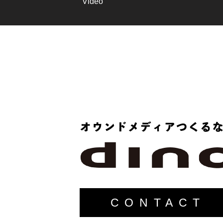
Video
CONTACT