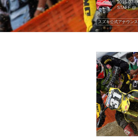
2015-07-0
STAFF
@
スズキ公式アナウン