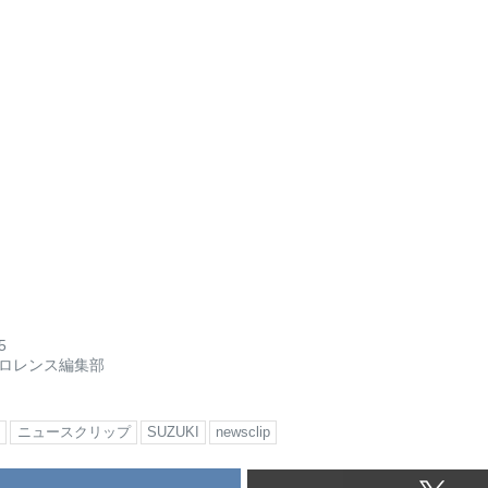
5
ロレンス編集部
ス
ニュースクリップ
SUZUKI
newsclip