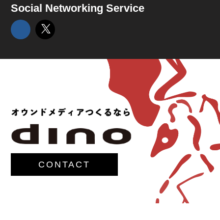
Social Networking Service
CONTACT
© 2017-
M.G.Lawrence,Inc.
All rights reserved.