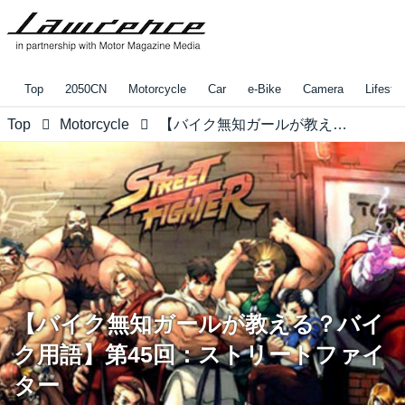
Top
2050CN
Motorcycle
Car
e-Bike
Camera
Lifestyl
Top
Motorcycle
【バイク無知ガールが教える？バイク用語】第45回：ストリートファイター
【バイク無知ガールが教える？バイ
ク用語】第45回：ストリートファイ
ター