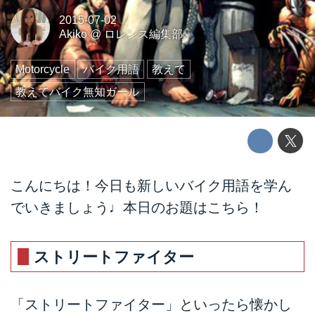
2015-07-02
Akiko
@
ロレンス編集部
Motorcycle
バイク用語
教えて
教えてバイク無知ガール
こんにちは！今日も新しいバイク用語を学ん
でいきましょう♩本日のお題はこちら！
ストリートファイター
「ストリートファイター」といったら懐かし