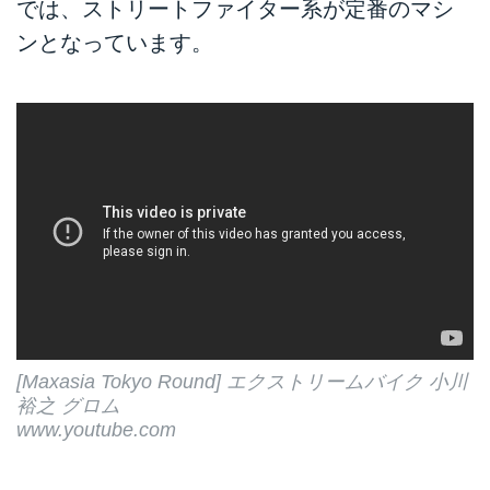
では、ストリートファイター系が定番のマシ
ンとなっています。
[Maxasia Tokyo Round] エクストリームバイク 小川
裕之 グロム
www.youtube.com