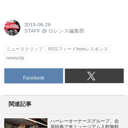
2015-06-29
STAFF
@
ロレンス編集部
ニュースクリップ
RSSフィードfromレスポンス
newsclip
Facebook
関連記事
ハーレーオーナーズグループ、会
員特典で米ミュージアム入館無料