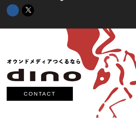
CONTACT
© 2017-
M.G.Lawrence,Inc.
All rights reserved.