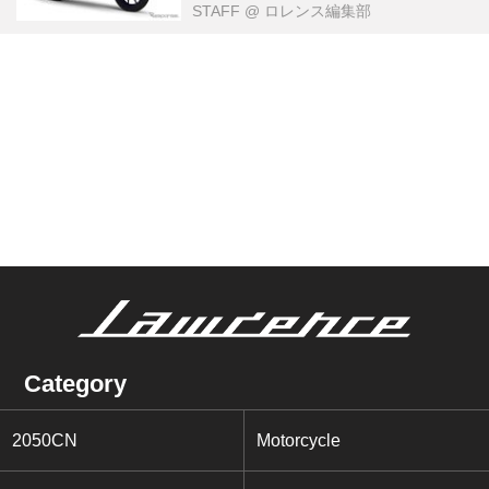
STAFF
@ ロレンス編集部
Category
2050CN
Motorcycle