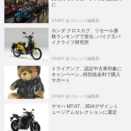
に
STAFF
@ ロレンス編集部
ホンダ クロスカブ、リセール価
格ランキングで首位...バイク王バ
イクライフ研究所
STAFF
@ ロレンス編集部
トライアンフ、認定中古車対象に
キャンペーン...特別低金利で購入
サポート
STAFF
@ ロレンス編集部
ヤマハ MT-07、JIDAデザインミ
ュージアムセレクションに選定