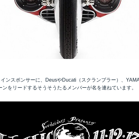
dをメインスポンサーに、DeusやDucati（スクランブラー）、YAMAHA
ーンをリードするそうそうたるメンバーが名を連ねています。