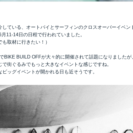
している、オートバイとサーフィンのクロスオーバーイベント、Wh
年は6月11-14日の日程で行われていました。
でも取材に行きたい！）
でBIKE BUILD OFFが大々的に開催
されて話題になりましたが
感じで街ぐるみでもっと大きなイベントな感じですね。
なビッグイベントが開かれる日も近そうです。