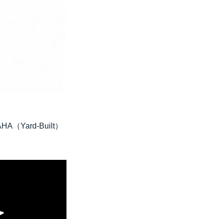
（Yard-Built）