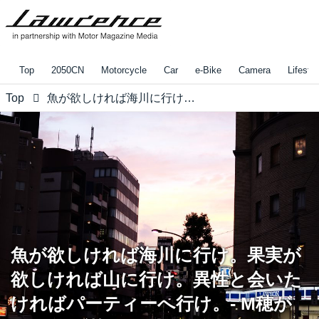
Top
2050CN
Motorcycle
Car
e-Bike
Camera
Lifestyl
Top
魚が欲しければ海川に行け。果実が欲しければ山に行け。異性と会いたければパーティーへ行け。- M穂がくれた教訓
魚が欲しければ海川に行け。果実が
欲しければ山に行け。異性と会いた
ければパーティーへ行け。- M穂が