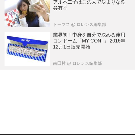
アル不二子はこの人で決まりな染
谷有香
トーマス
@ ロレンス編集部
業界初！中身を自分で決める俺用
コンドーム「MY CON !」 2016年
12月1日販売開始
南田哲
@ ロレンス編集部