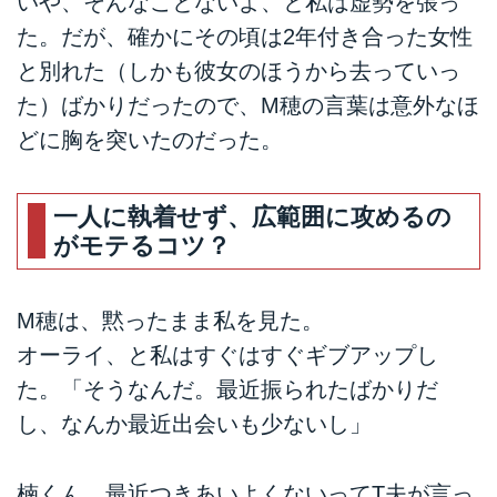
いや、そんなことないよ、と私は虚勢を張っ
た。だが、確かにその頃は2年付き合った女性
と別れた（しかも彼女のほうから去っていっ
た）ばかりだったので、M穂の言葉は意外なほ
どに胸を突いたのだった。
一人に執着せず、広範囲に攻めるの
がモテるコツ？
M穂は、黙ったまま私を見た。
オーライ、と私はすぐはすぐギブアップし
た。「そうなんだ。最近振られたばかりだ
し、なんか最近出会いも少ないし」
楠くん、最近つきあいよくないってT夫が言っ