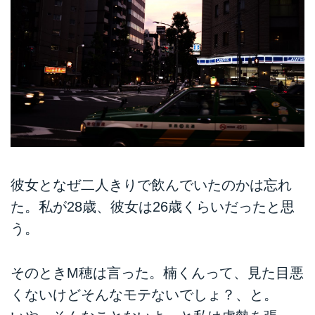
彼女となぜ二人きりで飲んでいたのかは忘れ
た。私が28歳、彼女は26歳くらいだったと思
う。
そのときM穂は言った。楠くんって、見た目悪
くないけどそんなモテないでしょ？、と。