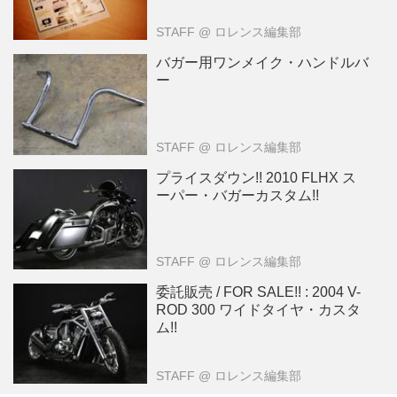
STAFF
@ ロレンス編集部
バガー用ワンメイク・ハンドルバ
ー
STAFF
@ ロレンス編集部
プライスダウン!! 2010 FLHX ス
ーパー・バガーカスタム!!
STAFF
@ ロレンス編集部
委託販売 / FOR SALE!! : 2004 V-
ROD 300 ワイドタイヤ・カスタ
ム!!
STAFF
@ ロレンス編集部