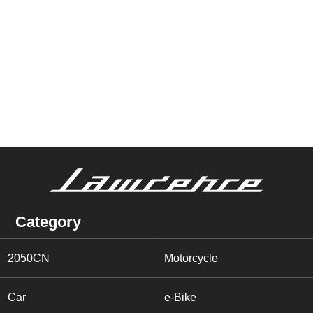
Category
2050CN
Motorcycle
Car
e-Bike