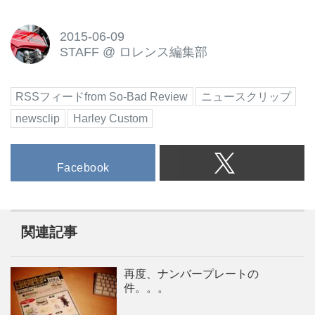
2015-06-09
STAFF
@
ロレンス編集部
RSSフィードfrom So-Bad Review
ニュースクリップ
newsclip
Harley Custom
Facebook
関連記事
再度、ナンバープレートの
件。。。