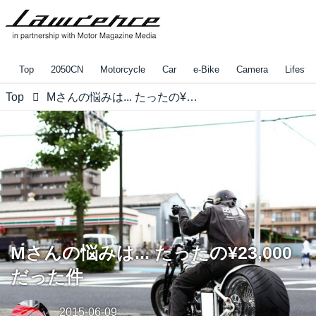
Top
2050CN
Motorcycle
Car
e-Bike
Camera
Lifestyl
Top
Mさんの悩みは... たったの¥23,000だった件
Mさんの悩みは... たったの¥23,000
だった件
2015-06-09