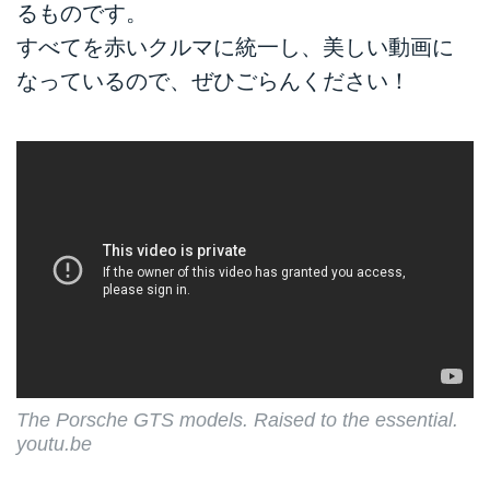
るものです。
すべてを赤いクルマに統一し、美しい動画に
なっているので、ぜひごらんください！
The Porsche GTS models. Raised to the essential.
youtu.be