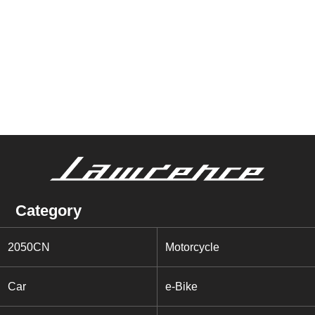
Category
2050CN
Motorcycle
Car
e-Bike