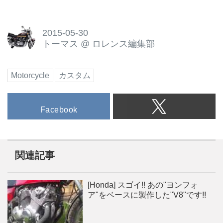
2015-05-30
トーマス
@
ロレンス編集部
Motorcycle
カスタム
Facebook
関連記事
[Honda] スゴイ!! あの"ヨンフォ
ア"をベースに製作した"V8"です!!