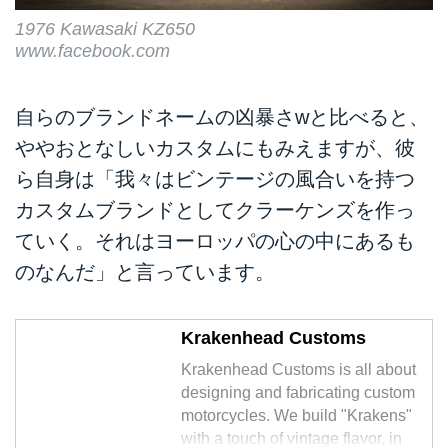
1976 Kawasaki KZ650
www.facebook.com
自らのブランドネームの凶暴さwと比べると、
ややおとなしいカスタムにもみえますが、彼
ら自身は「我々はビンテージの風合いを持つ
カスタムブランドとしてクラーケンズを作っ
ていく。それはヨーロッパの心の中にあるも
のなんだ」と言っています。
Krakenhead Customs
Krakenhead Customs is all about
designing and fabricating custom
motorcycles. We build "Krakens"
with a touch of vintage flavor, in