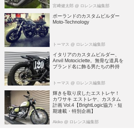
宮﨑健太郎
@ ロレンス編集部
ポーランドのカスタムビルダー
Moto-Technology
トーマス
@ ロレンス編集部
イタリアのカスタムビルダー、
Anvil Motociclette。無骨な道具を
ブランド名に飾る男たちの矜持
トーマス
@ ロレンス編集部
輝きを取り戻したエストレヤ！
カワサキ エストレヤ、カスタム
計画 Vol.4【BrightLogic協力・短
期連載・特別企画】
Akiko
@ ロレンス編集部