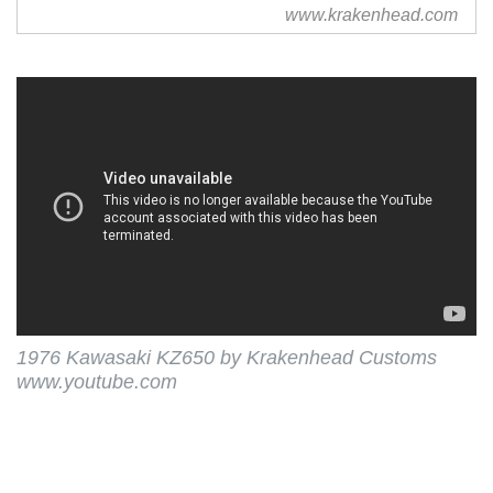
the heart of Europe
www.krakenhead.com
1976 Kawasaki KZ650 by Krakenhead Customs
www.youtube.com