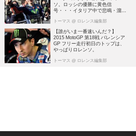
ソ。ロッシの優勝に黄色信
号・・・イタリア中で悲鳴・溜
息・・
トーマス
@ ロレンス編集部
【誰がいま一番速いんだ？】
2015 MotoGP 第18戦 バレンシア
GP フリー走行初日のトップは、
やっぱりロレンソ。
トーマス
@ ロレンス編集部