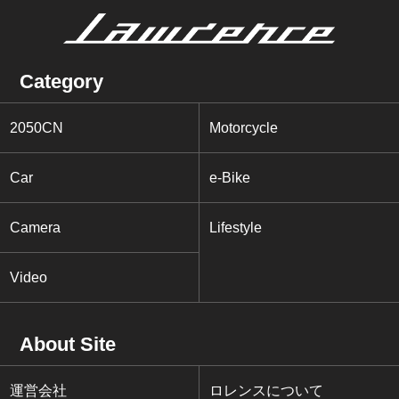
Category
2050CN
Motorcycle
Car
e-Bike
Camera
Lifestyle
Video
About Site
運営会社
ロレンスについて