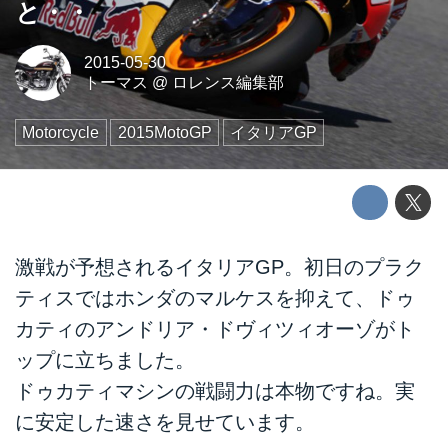
と・・
2015-05-30
トーマス
@
ロレンス編集部
Motorcycle
2015MotoGP
イタリアGP
激戦が予想されるイタリアGP。初日のプラク
ティスではホンダのマルケスを抑えて、ドゥ
カティのアンドリア・ドヴィツィオーゾがト
ップに立ちました。
ドゥカティマシンの戦闘力は本物ですね。実
に安定した速さを見せています。