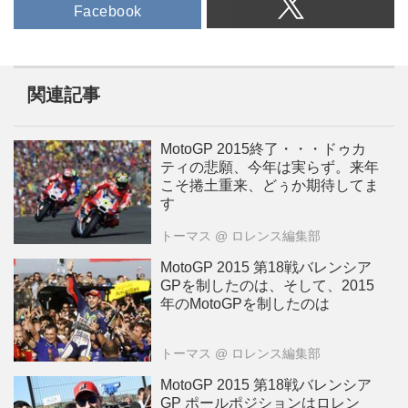
Facebook
関連記事
MotoGP 2015終了・・・ドゥカ
ティの悲願、今年は実らず。来年
こそ捲土重来、どぅか期待してま
す
トーマス
@ ロレンス編集部
MotoGP 2015 第18戦バレンシア
GPを制したのは、そして、2015
年のMotoGPを制したのは
トーマス
@ ロレンス編集部
MotoGP 2015 第18戦バレンシア
GP ポールポジションはロレン