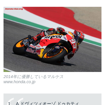
2014年に優勝しているマルケス
www.honda.co.jp
1 A.ドヴィツィオーゾ ドゥカティ