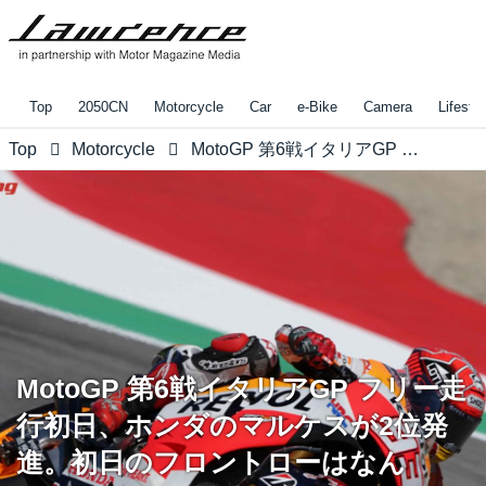
Top
2050CN
Motorcycle
Car
e-Bike
Camera
Lifestyl
Top
Motorcycle
MotoGP 第6戦イタリアGP フリー走行初日、ホンダのマルケスが2位発進。初日のフロントローはなんと・・
MotoGP 第6戦イタリアGP フリー走
行初日、ホンダのマルケスが2位発
進。初日のフロントローはなん