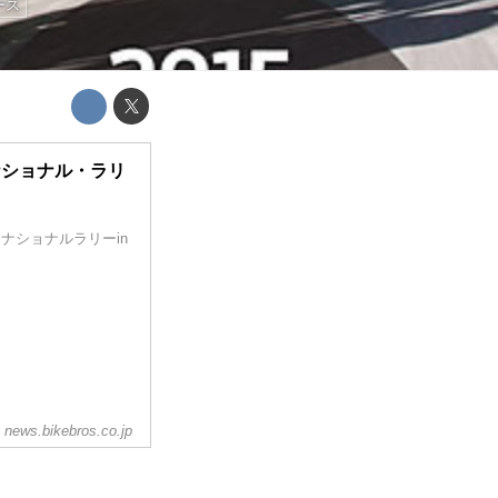
ース
ナショナル・ラリ
・ナショナルラリーin
news.bikebros.co.jp