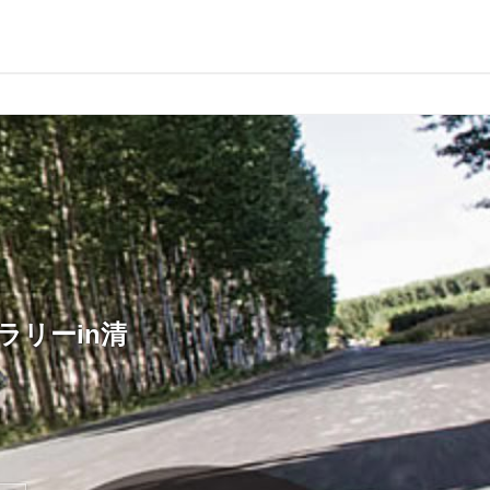
ラリーin清