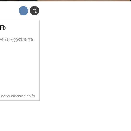
日)
(7月号)が2015年5
news.bikebros.co.jp