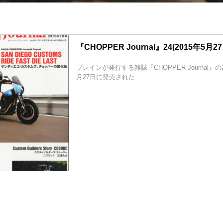
『CHOPPER Journal』24(2015年5月27
ブレインが発行する雑誌『CHOPPER Journal』の24
月27日に発売された