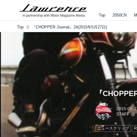
Top
2050CN
M
Top
『CHOPPER Journal』24(2015年5月27日)
『CHOPPER 
2015-05-2
STAFF
@
ニュースクリップ